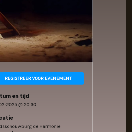
REGISTREER VOOR EVENEMENT
tum en tijd
02-2025 @ 20:30
catie
adsschouwburg de Harmonie,