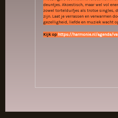
deuntjes. Akoestisch, maar wel vol ene
zowel tortelduifjes als trotse singles,
zijn. Laat je verrassen en verwarmen d
gezelligheid, liefde en muziek wacht o
Kijk op
https://harmonie.nl/agenda/v