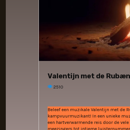
Valentijn met de Rubæ
2510
Beleef een muzikale Valentijn met de 
kampvuurmuzikant! In een unieke muzi
een hartverwarmende reis door de vele 
meezingers tot intieme luisternummers