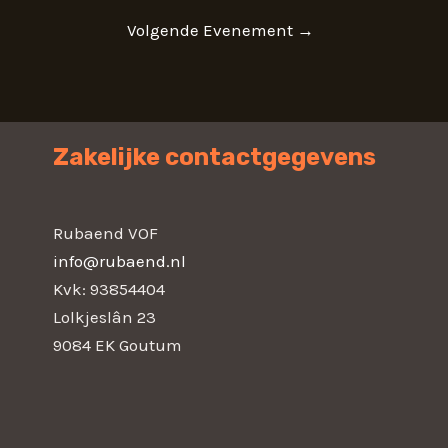
Volgende Evenement
→
Zakelijke contactgegevens
Rubaend VOF
info@rubaend.nl
Kvk: 93854404
Lolkjeslân 23
9084 EK Goutum